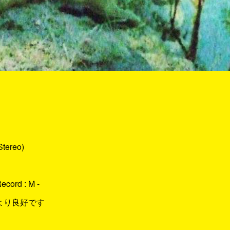
Stereo)
Record : M -
た目より良好です