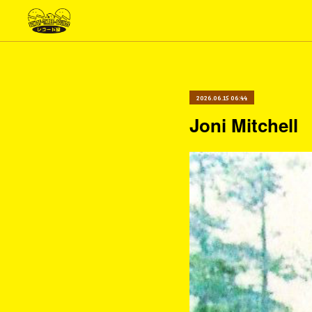
2026.06.15 06:44
Joni Mitchell