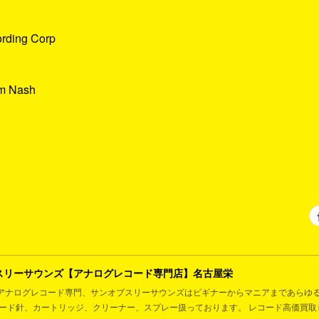
ording Corp
am Nash
スリーサウンズ【アナログレコード専門店】名古屋栄
アナログレコード専門、サンオブスリーサウンズはビギナーからマニアまであらゆ
コード針、カートリッジ、クリーナー、スプレー扱っております。 レコード高価買取