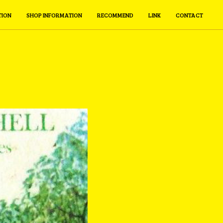
TION
SHOP INFORMATION
RECOMMEND
LINK
CONTACT