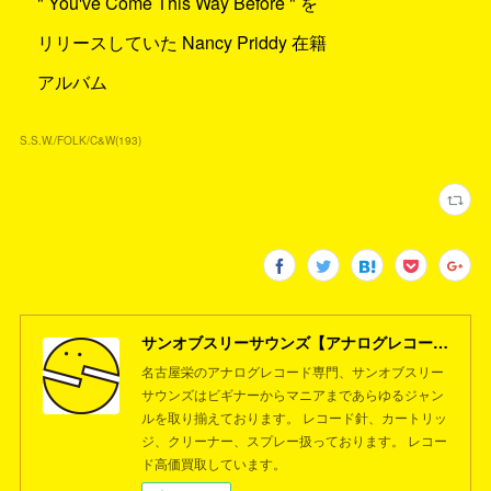
" You've Come This Way Before " を
リリースしていた Nancy Priddy 在籍
アルバム
S.S.W./FOLK/C&W
(
193
)
サンオブスリーサウンズ【アナログレコード専門店】名古屋栄
名古屋栄のアナログレコード専門、サンオブスリー
サウンズはビギナーからマニアまであらゆるジャン
ルを取り揃えております。 レコード針、カートリッ
ジ、クリーナー、スプレー扱っております。 レコー
ド高価買取しています。