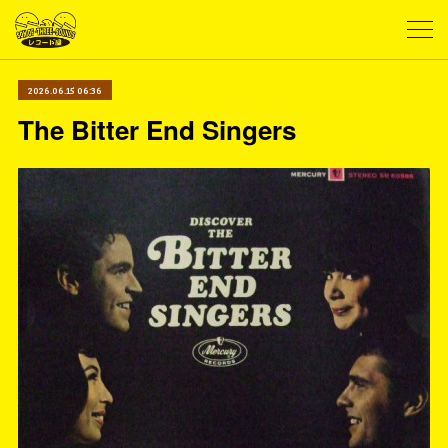
2026.06.15 06:36
The Bitter End Singers