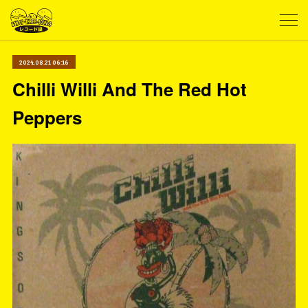
2024.08.21 06:16
Chilli Willi And The Red Hot
Peppers