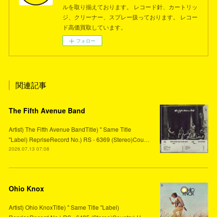
ルを取り揃えております。 レコード針、カートリッ
ジ、クリーナー、スプレー扱っております。 レコー
ド高価買取しています。
フォロー
関連記事
The Fifth Avenue Band
Artist) The Fifth Avenue BandTitle) " Same Title
"Label) RepriseRecord No.) RS - 6369 (Stereo)Cou…
2026.07.13 07:08
Ohio Knox
Artist) Ohio KnoxTitle) " Same Title "Label)