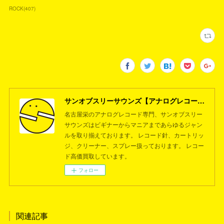
ROCK
(
407
)
サンオブスリーサウンズ【アナログレコード専門店】名古屋栄
名古屋栄のアナログレコード専門、サンオブスリー
サウンズはビギナーからマニアまであらゆるジャン
ルを取り揃えております。 レコード針、カートリッ
ジ、クリーナー、スプレー扱っております。 レコー
ド高価買取しています。
フォロー
関連記事