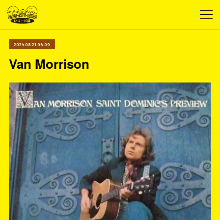
2024.08.21 06:09
Van Morrison