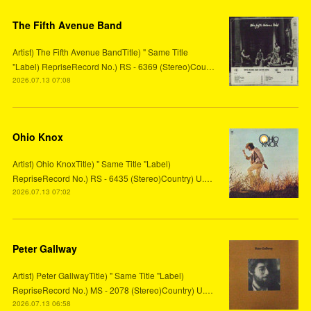
The Fifth Avenue Band
Artist) The Fifth Avenue BandTitle) " Same Title
"Label) RepriseRecord No.) RS - 6369 (Stereo)Cou…
2026.07.13 07:08
Ohio Knox
Artist) Ohio KnoxTitle) " Same Title "Label)
RepriseRecord No.) RS - 6435 (Stereo)Country) U.…
2026.07.13 07:02
Peter Gallway
Artist) Peter GallwayTitle) " Same Title "Label)
RepriseRecord No.) MS - 2078 (Stereo)Country) U.…
2026.07.13 06:58