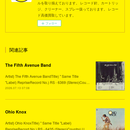
ルを取り揃えております。 レコード針、カートリッ
ジ、クリーナー、スプレー扱っております。 レコー
ド高価買取しています。
フォロー
関連記事
The Fifth Avenue Band
Artist) The Fifth Avenue BandTitle) " Same Title
"Label) RepriseRecord No.) RS - 6369 (Stereo)Cou…
2026.07.13 07:08
Ohio Knox
Artist) Ohio KnoxTitle) " Same Title "Label)
RepriseRecord No.) RS - 6435 (Stereo)Country) U.…