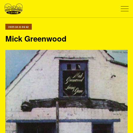
2023.10.11 06:42
Mick Greenwood