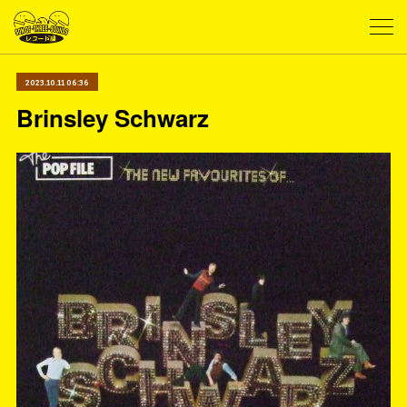
2023.10.11 06:36
Brinsley Schwarz