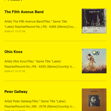
The Fifth Avenue Band
Artist) The Fifth Avenue BandTitle) " Same Title
"Label) RepriseRecord No.) RS - 6369 (Stereo)Cou…
2026.07.13 07:08
Ohio Knox
Artist) Ohio KnoxTitle) " Same Title "Label)
RepriseRecord No.) RS - 6435 (Stereo)Country) U.…
2026.07.13 07:02
Peter Gallway
Artist) Peter GallwayTitle) " Same Title "Label)
RepriseRecord No.) MS - 2078 (Stereo)Country) U.…