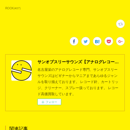
ROCK
(
407
)
サンオブスリーサウンズ【アナログレコード専門店】名古屋栄
名古屋栄のアナログレコード専門、サンオブスリー
サウンズはビギナーからマニアまであらゆるジャン
ルを取り揃えております。 レコード針、カートリッ
ジ、クリーナー、スプレー扱っております。 レコー
ド高価買取しています。
フォロー
関連記事