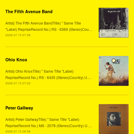
The Fifth Avenue Band
Artist) The Fifth Avenue BandTitle) " Same Title
"Label) RepriseRecord No.) RS - 6369 (Stereo)Cou…
2026.07.13 07:08
Ohio Knox
Artist) Ohio KnoxTitle) " Same Title "Label)
RepriseRecord No.) RS - 6435 (Stereo)Country) U.…
2026.07.13 07:02
Peter Gallway
Artist) Peter GallwayTitle) " Same Title "Label)
RepriseRecord No.) MS - 2078 (Stereo)Country) U.…
2026.07.13 06:58