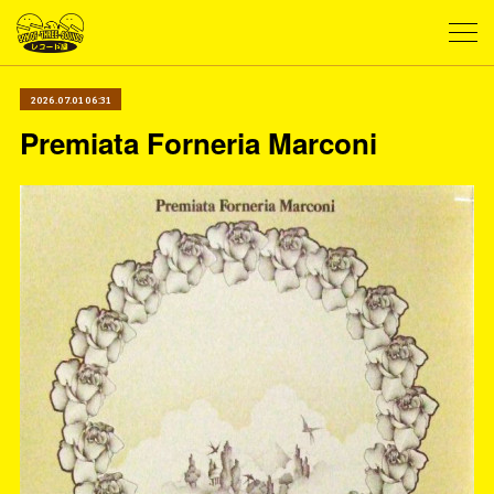
2026.07.01 06:31
Premiata Forneria Marconi