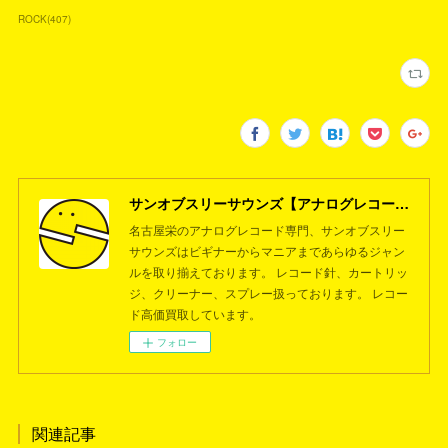
ROCK
(
407
)
サンオブスリーサウンズ【アナログレコード専門店】名古屋栄
名古屋栄のアナログレコード専門、サンオブスリー
サウンズはビギナーからマニアまであらゆるジャン
ルを取り揃えております。 レコード針、カートリッ
ジ、クリーナー、スプレー扱っております。 レコー
ド高価買取しています。
フォロー
関連記事