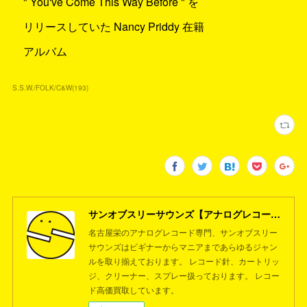
" You've Come This Way Before " を
リリースしていた Nancy Priddy 在籍
アルバム
S.S.W./FOLK/C&W
(
193
)
サンオブスリーサウンズ【アナログレコード専門店】名古屋栄
名古屋栄のアナログレコード専門、サンオブスリー
サウンズはビギナーからマニアまであらゆるジャン
ルを取り揃えております。 レコード針、カートリッ
ジ、クリーナー、スプレー扱っております。 レコー
ド高価買取しています。