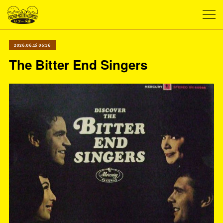
2026.06.15 06:36
The Bitter End Singers