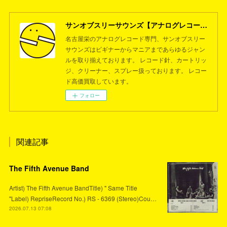
サンオブスリーサウンズ【アナログレコード専門店】名古屋栄
名古屋栄のアナログレコード専門、サンオブスリー
サウンズはビギナーからマニアまであらゆるジャン
ルを取り揃えております。 レコード針、カートリッ
ジ、クリーナー、スプレー扱っております。 レコー
ド高価買取しています。
フォロー
関連記事
The Fifth Avenue Band
Artist) The Fifth Avenue BandTitle) " Same Title
"Label) RepriseRecord No.) RS - 6369 (Stereo)Cou…
2026.07.13 07:08