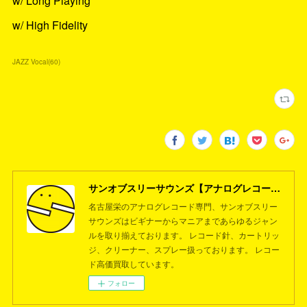
w/ Long Playing
w/ High Fidelity
JAZZ Vocal
(
60
)
サンオブスリーサウンズ【アナログレコード専門店】名古屋栄
名古屋栄のアナログレコード専門、サンオブスリー
サウンズはビギナーからマニアまであらゆるジャン
ルを取り揃えております。 レコード針、カートリッ
ジ、クリーナー、スプレー扱っております。 レコー
ド高価買取しています。
フォロー