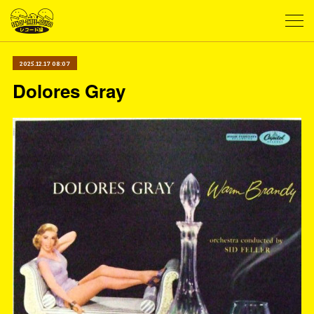
2025.12.17 08:07
Dolores Gray