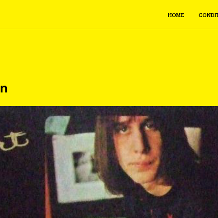
HOME
CONDI
en