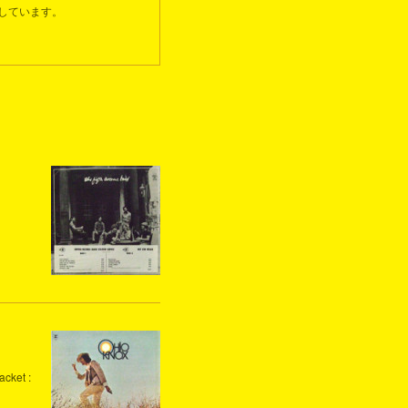
しています。
acket :