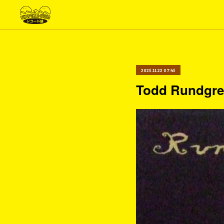
2025.11.22 07:45
Todd Rundgr