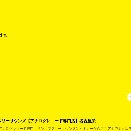
elm,
スリーサウンズ【アナログレコード専門店】名古屋栄
アナログレコード専門、サンオブスリーサウンズはビギナーからマニアまであらゆ