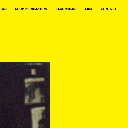
TION
SHOP INFORMATION
RECOMMEND
LINK
CONTACT