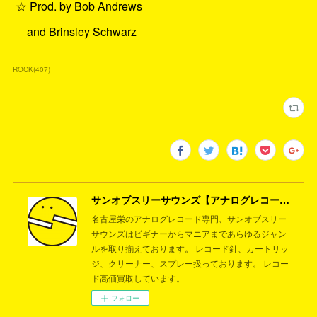
☆ Prod. by Bob Andrews
and Brinsley Schwarz
ROCK
(
407
)
サンオブスリーサウンズ【アナログレコード専門店】名古屋栄
名古屋栄のアナログレコード専門、サンオブスリー
サウンズはビギナーからマニアまであらゆるジャン
ルを取り揃えております。 レコード針、カートリッ
ジ、クリーナー、スプレー扱っております。 レコー
ド高価買取しています。
フォロー