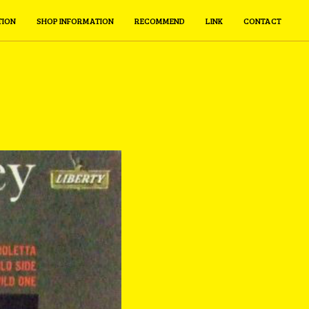
TION
SHOP INFORMATION
RECOMMEND
LINK
CONTACT