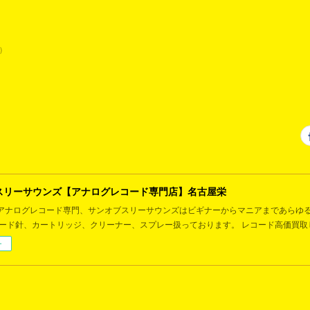
)
スリーサウンズ【アナログレコード専門店】名古屋栄
アナログレコード専門、サンオブスリーサウンズはビギナーからマニアまであらゆ
コード針、カートリッジ、クリーナー、スプレー扱っております。 レコード高価買取
ー