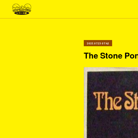
2025.07.23 07:42
The Stone Po