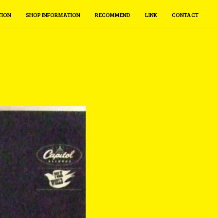
TION
SHOP INFORMATION
RECOMMEND
LINK
CONTACT