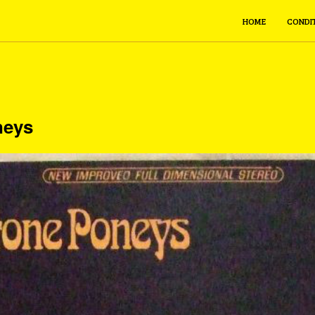
HOME
CONDI
neys