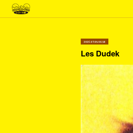
2025.07.04 06:18
Les Dudek