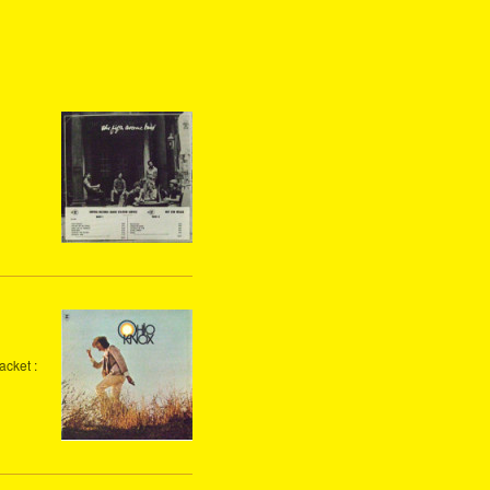
acket :