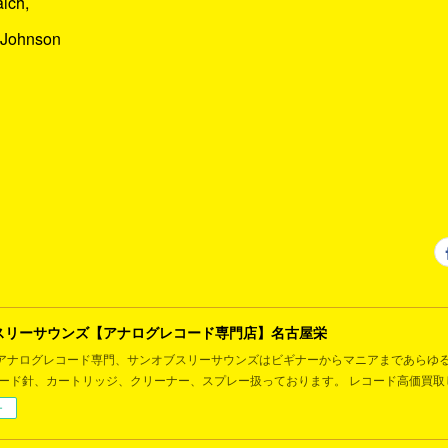
aich,
 Johnson
スリーサウンズ【アナログレコード専門店】名古屋栄
アナログレコード専門、サンオブスリーサウンズはビギナーからマニアまであらゆ
コード針、カートリッジ、クリーナー、スプレー扱っております。 レコード高価買取
ー