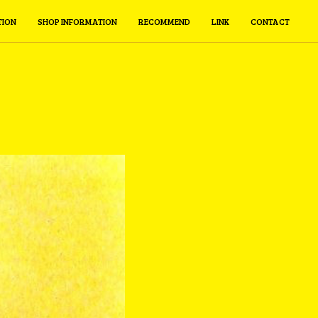
TION
SHOP INFORMATION
RECOMMEND
LINK
CONTACT