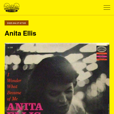
2025.06.17 07:05
Anita Ellis