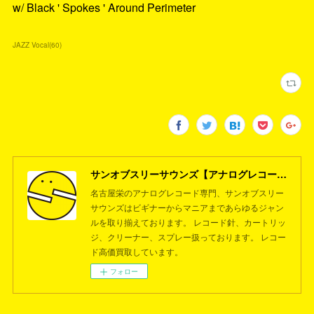
w/ Black ' Spokes ' Around Perimeter
JAZZ Vocal
(
60
)
サンオブスリーサウンズ【アナログレコード専門店】名古屋栄
名古屋栄のアナログレコード専門、サンオブスリー
サウンズはビギナーからマニアまであらゆるジャン
ルを取り揃えております。 レコード針、カートリッ
ジ、クリーナー、スプレー扱っております。 レコー
ド高価買取しています。
フォロー