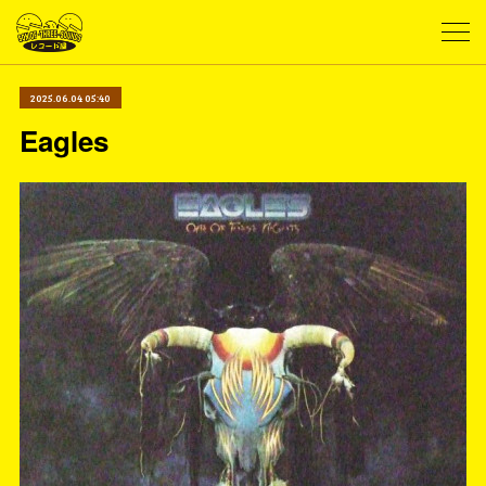
2025.06.04 05:40
Eagles