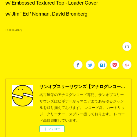
w/ Embossed Textured Top - Loader Cover
w/ Jim ' Ed ' Norman, David Bromberg
ROCK
(
407
)
サンオブスリーサウンズ【アナログレコード専門店】名古屋栄
名古屋栄のアナログレコード専門、サンオブスリー
サウンズはビギナーからマニアまであらゆるジャン
ルを取り揃えております。 レコード針、カートリッ
ジ、クリーナー、スプレー扱っております。 レコー
ド高価買取しています。
フォロー