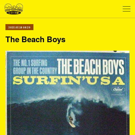
2025.05.18 08:29
The Beach Boys