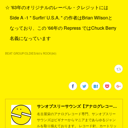
☆ '63年のオリジナルのレーベル・クレジットには
Side A -1 " Surfin' U.S.A. " の作者はBrian Wilsonと
なっており、この '66年の Repress ではChuck Berry
名義になっています
BEAT GROUP/OLDIES/60's ROCK
(
90
)
サンオブスリーサウンズ【アナログレコード専門店】名古屋栄
名古屋栄のアナログレコード専門、サンオブスリー
サウンズはビギナーからマニアまであらゆるジャン
ルを取り揃えております。 レコード針、カートリッ