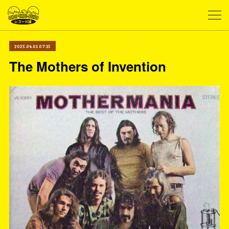
2025.04.01 07:15
The Mothers of Invention