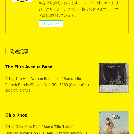
ルを取り揃えております。 レコード針、カートリッ
ジ、クリーナー、スプレー扱っております。 レコー
ド高価買取しています。
フォロー
関連記事
The Fifth Avenue Band
Artist) The Fifth Avenue BandTitle) " Same Title
"Label) RepriseRecord No.) RS - 6369 (Stereo)Cou…
2026.07.13 07:08
Ohio Knox
Artist) Ohio KnoxTitle) " Same Title "Label)
RepriseRecord No.) RS - 6435 (Stereo)Country) U.…