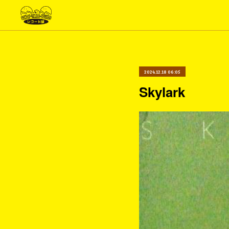
2024.12.18 06:05
Skylark