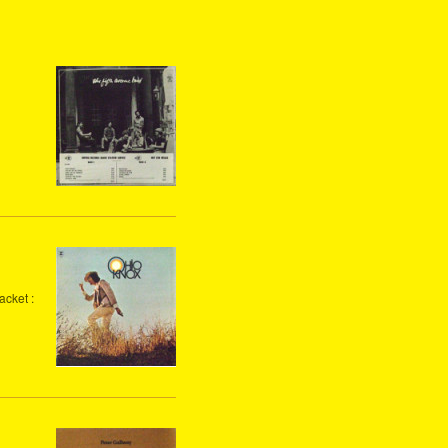
acket :