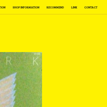
TION
SHOP INFORMATION
RECOMMEND
LINK
CONTACT