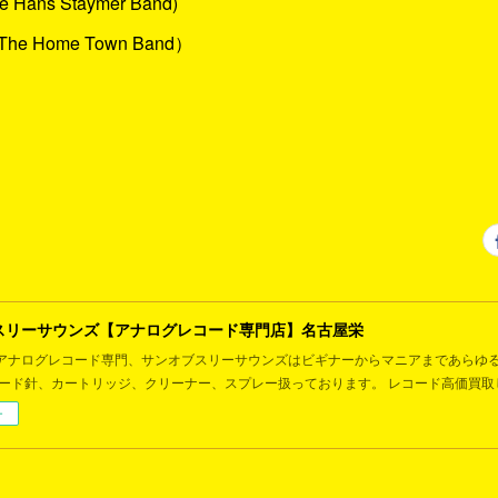
e Hans Staymer Band)
・The Home Town Band）
スリーサウンズ【アナログレコード専門店】名古屋栄
アナログレコード専門、サンオブスリーサウンズはビギナーからマニアまであらゆ
コード針、カートリッジ、クリーナー、スプレー扱っております。 レコード高価買取
ー