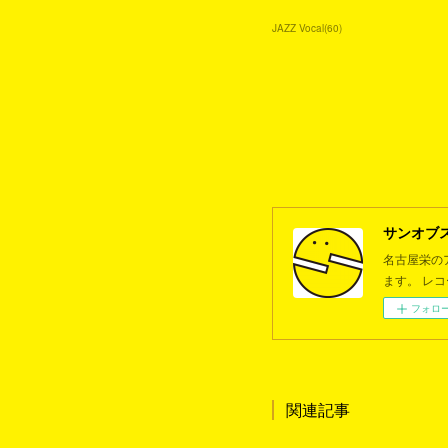
JAZZ Vocal
(
60
)
サンオブ
名古屋栄の
ます。 レ
フォロ
関連記事