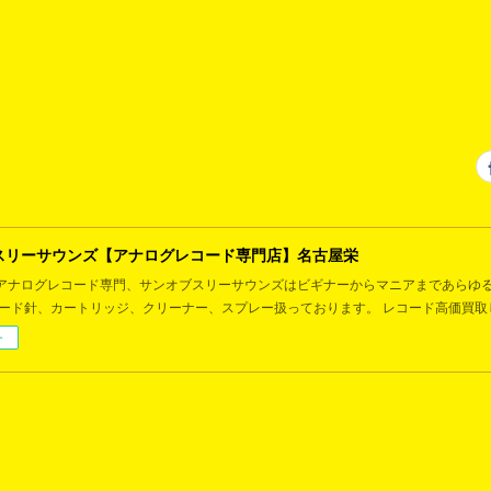
スリーサウンズ【アナログレコード専門店】名古屋栄
アナログレコード専門、サンオブスリーサウンズはビギナーからマニアまであらゆ
コード針、カートリッジ、クリーナー、スプレー扱っております。 レコード高価買取
ー