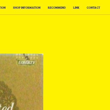
TION
SHOP INFORMATION
RECOMMEND
LINK
CONTACT