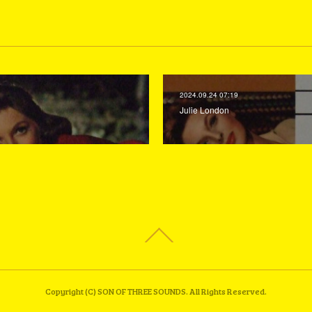
2024.09.24 07:19
Julie London
Copyright (C) SON OF THREE SOUNDS. All Rights Reserved.