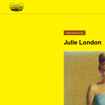
2024.09.24 07:22
Julie London