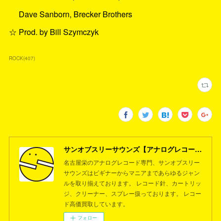
Dave Sanborn, Brecker Brothers
☆ Prod. by Bill Szymczyk
ROCK
(
407
)
サンオブスリーサウンズ【アナログレコード専門店】名古屋栄
名古屋栄のアナログレコード専門、サンオブスリー
サウンズはビギナーからマニアまであらゆるジャン
ルを取り揃えております。 レコード針、カートリッ
ジ、クリーナー、スプレー扱っております。 レコー
ド高価買取しています。
フォロー