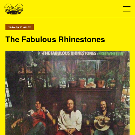
2024.09.23 08:05
The Fabulous Rhinestones