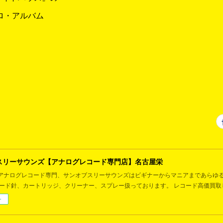
ロ・アルバム
スリーサウンズ【アナログレコード専門店】名古屋栄
アナログレコード専門、サンオブスリーサウンズはビギナーからマニアまであらゆ
コード針、カートリッジ、クリーナー、スプレー扱っております。 レコード高価買取
ー