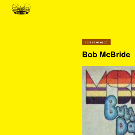
2024.06.03 09:27
Bob McBride