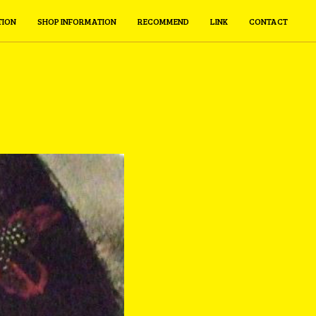
TION
SHOP INFORMATION
RECOMMEND
LINK
CONTACT