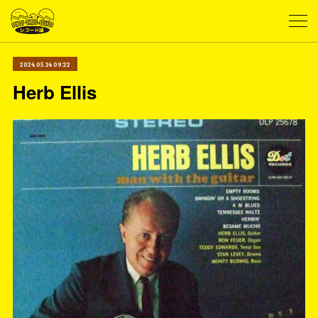
2024.05.14 09:22
Herb Ellis