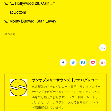
w/ "... Hollywood 28, Calif ..."
at Bottom
w/ Monty Budwig, Stan Levey
JAZZ
(
94
)
サンオブスリーサウンズ【アナログレコード専門店】名古屋栄
名古屋栄のアナログレコード専門、サンオブスリー
サウンズはビギナーからマニアまであらゆるジャン
ルを取り揃えております。 レコード針、カートリッ
ジ、クリーナー、スプレー扱っております。 レコー
ド高価買取しています。