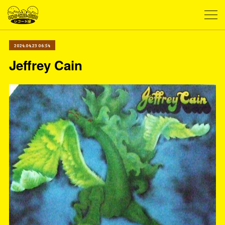
2024.04.23 06:54
Jeffrey Cain