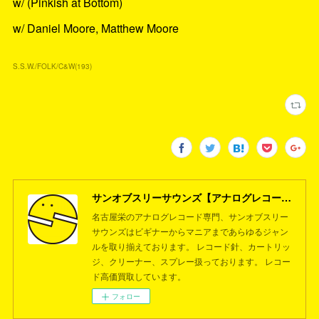
w/ (Pinkish at Bottom)
w/ Daniel Moore, Matthew Moore
S.S.W./FOLK/C&W
(
193
)
サンオブスリーサウンズ【アナログレコード専門店】名古屋栄
名古屋栄のアナログレコード専門、サンオブスリー
サウンズはビギナーからマニアまであらゆるジャン
ルを取り揃えております。 レコード針、カートリッ
ジ、クリーナー、スプレー扱っております。 レコー
ド高価買取しています。
フォロー