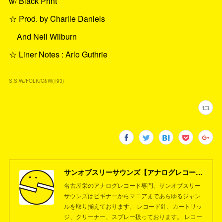
w/ Black Print
☆ Prod. by Charlie Daniels
And Neil Wilburn
☆ Liner Notes : Arlo Guthrie
S.S.W./FOLK/C&W
(
193
)
サンオブスリーサウンズ【アナログレコード専門店】名古屋栄
名古屋栄のアナログレコード専門、サンオブスリー
サウンズはビギナーからマニアまであらゆるジャン
ルを取り揃えております。 レコード針、カートリッ
ジ、クリーナー、スプレー扱っております。 レコー