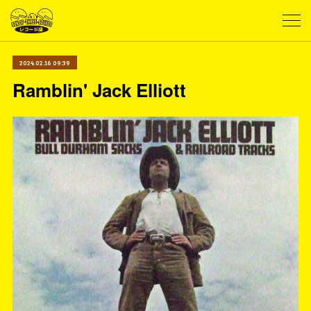
2024.02.16 09:39
Ramblin' Jack Elliott