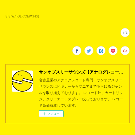
S.S.W./FOLK/C&W
(
193
)
サンオブスリーサウンズ【アナログレコード専門店】名古屋栄
名古屋栄のアナログレコード専門、サンオブスリー
サウンズはビギナーからマニアまであらゆるジャン
ルを取り揃えております。 レコード針、カートリッ
ジ、クリーナー、スプレー扱っております。 レコー
ド高価買取しています。
フォロー