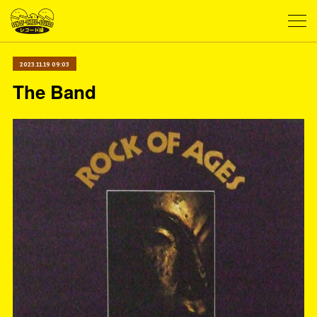
2023.11.19 09:03
The Band