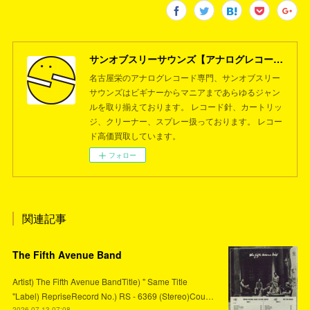
サンオブスリーサウンズ【アナログレコード専門店】名古屋栄
名古屋栄のアナログレコード専門、サンオブスリー
サウンズはビギナーからマニアまであらゆるジャン
ルを取り揃えております。 レコード針、カートリッ
ジ、クリーナー、スプレー扱っております。 レコー
ド高価買取しています。
フォロー
関連記事
The Fifth Avenue Band
Artist) The Fifth Avenue BandTitle) " Same Title
"Label) RepriseRecord No.) RS - 6369 (Stereo)Cou…
2026.07.13 07:08