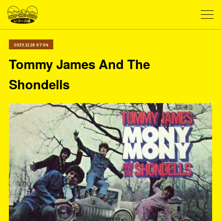
2023.11.18 07:04
Tommy James And The
Shondells