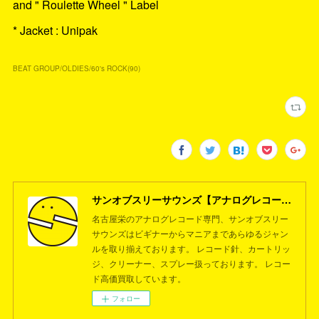
and " Roulette Wheel " Label
* Jacket : Unipak
BEAT GROUP/OLDIES/60's ROCK
(
90
)
サンオブスリーサウンズ【アナログレコード専門店】名古屋栄
名古屋栄のアナログレコード専門、サンオブスリー
サウンズはビギナーからマニアまであらゆるジャン
ルを取り揃えております。 レコード針、カートリッ
ジ、クリーナー、スプレー扱っております。 レコー
ド高価買取しています。
フォロー