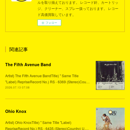
ルを取り揃えております。 レコード針、カートリッ
ジ、クリーナー、スプレー扱っております。 レコー
ド高価買取しています。
フォロー
関連記事
The Fifth Avenue Band
Artist) The Fifth Avenue BandTitle) " Same Title
"Label) RepriseRecord No.) RS - 6369 (Stereo)Cou…
2026.07.13 07:08
Ohio Knox
Artist) Ohio KnoxTitle) " Same Title "Label)
RepriseRecord No.) RS - 6435 (Stereo)Country) U.…