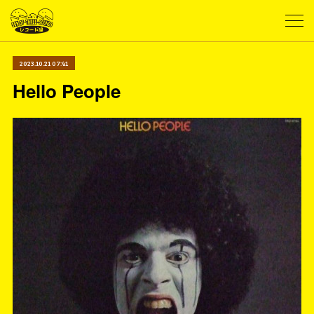
2023.10.21 07:41
Hello People