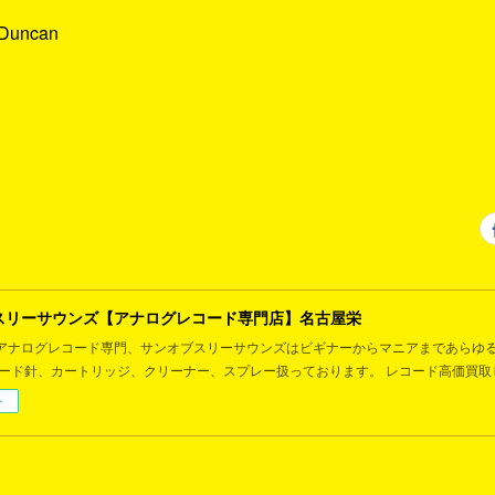
 Duncan
スリーサウンズ【アナログレコード専門店】名古屋栄
アナログレコード専門、サンオブスリーサウンズはビギナーからマニアまであらゆ
コード針、カートリッジ、クリーナー、スプレー扱っております。 レコード高価買取
ー