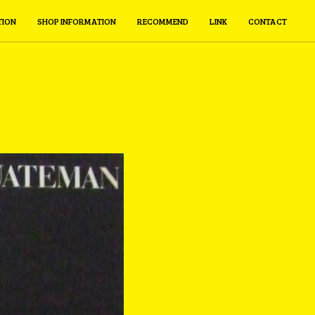
TION
SHOP INFORMATION
RECOMMEND
LINK
CONTACT