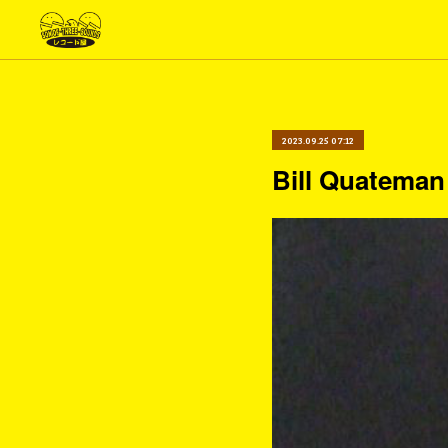
2023.09.25 07:12
Bill Quateman