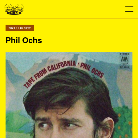
2023.09.02 10:32
Phil Ochs