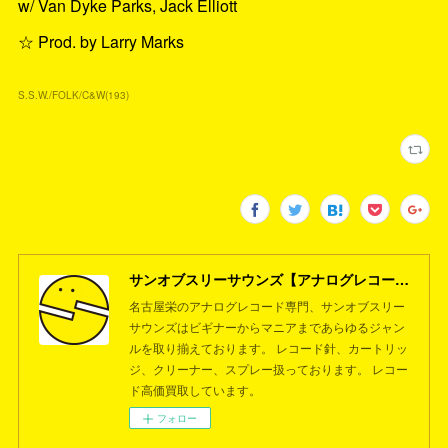
w/ Van Dyke Parks, Jack Elliott
☆ Prod. by Larry Marks
S.S.W./FOLK/C&W
(
193
)
サンオブスリーサウンズ【アナログレコード専門店】名古屋栄
名古屋栄のアナログレコード専門、サンオブスリー
サウンズはビギナーからマニアまであらゆるジャン
ルを取り揃えております。 レコード針、カートリッ
ジ、クリーナー、スプレー扱っております。 レコー
ド高価買取しています。
フォロー