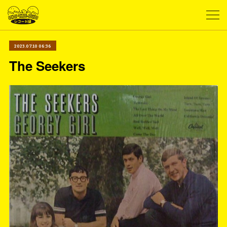
2023.07.10 06:36
The Seekers