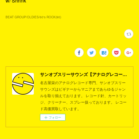
w/ Shrink
BEAT GROUP/OLDIES/60's ROCK
(
90
)
サンオブスリーサウンズ【アナログレコード専門店】名古屋栄
名古屋栄のアナログレコード専門、サンオブスリー
サウンズはビギナーからマニアまであらゆるジャン
ルを取り揃えております。 レコード針、カートリッ
ジ、クリーナー、スプレー扱っております。 レコー
ド高価買取しています。
フォロー