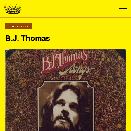
2023.06.17 08:22
B.J. Thomas