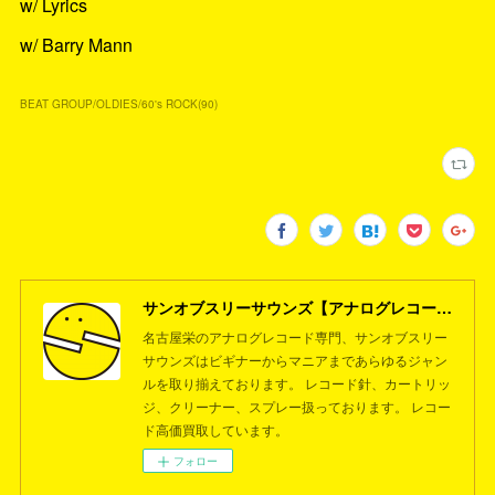
w/ Lyrics
w/ Barry Mann
BEAT GROUP/OLDIES/60's ROCK
(
90
)
サンオブスリーサウンズ【アナログレコード専門店】名古屋栄
名古屋栄のアナログレコード専門、サンオブスリー
サウンズはビギナーからマニアまであらゆるジャン
ルを取り揃えております。 レコード針、カートリッ
ジ、クリーナー、スプレー扱っております。 レコー
ド高価買取しています。
フォロー