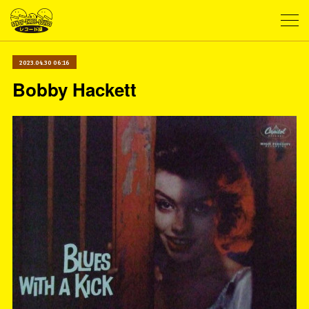
2023.04.30 06:16
Bobby Hackett