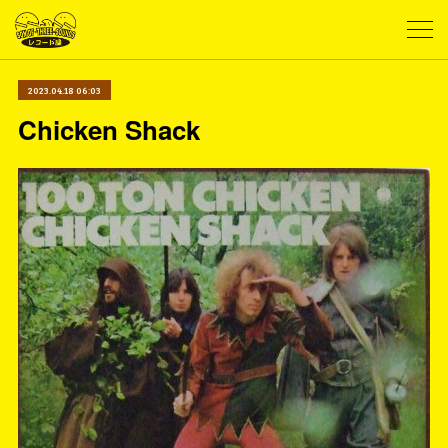
2023.04.18 06:03
Chicken Shack