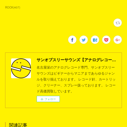
ROCK
(
407
)
サンオブスリーサウンズ【アナログレコード専門店】名古屋栄
名古屋栄のアナログレコード専門、サンオブスリー
サウンズはビギナーからマニアまであらゆるジャン
ルを取り揃えております。 レコード針、カートリッ
ジ、クリーナー、スプレー扱っております。 レコー
ド高価買取しています。
フォロー
関連記事