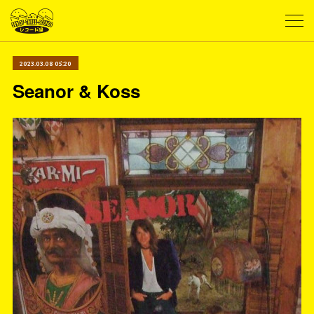
2023.03.08 05:20
Seanor & Koss