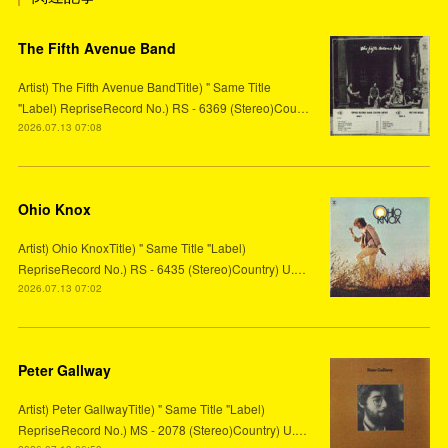
The Fifth Avenue Band
Artist) The Fifth Avenue BandTitle) " Same Title
"Label) RepriseRecord No.) RS - 6369 (Stereo)Cou…
2026.07.13 07:08
Ohio Knox
Artist) Ohio KnoxTitle) " Same Title "Label)
RepriseRecord No.) RS - 6435 (Stereo)Country) U.…
2026.07.13 07:02
Peter Gallway
Artist) Peter GallwayTitle) " Same Title "Label)
RepriseRecord No.) MS - 2078 (Stereo)Country) U.…