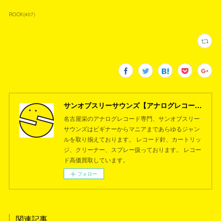
ROCK
(
407
)
サンオブスリーサウンズ【アナログレコード専門店】名古屋栄
名古屋栄のアナログレコード専門、サンオブスリー
サウンズはビギナーからマニアまであらゆるジャン
ルを取り揃えております。 レコード針、カートリッ
ジ、クリーナー、スプレー扱っております。 レコー
ド高価買取しています。
フォロー
関連記事